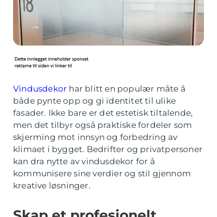
Vindusdekor
har blitt en populær måte å
både pynte opp og gi identitet til ulike
fasader. Ikke bare er det estetisk tiltalende,
men det tilbyr også praktiske fordeler som
skjerming mot innsyn og forbedring av
klimaet i bygget. Bedrifter og privatpersoner
kan dra nytte av vindusdekor for å
kommunisere sine verdier og stil gjennom
kreative løsninger.
Skap et profesjonelt