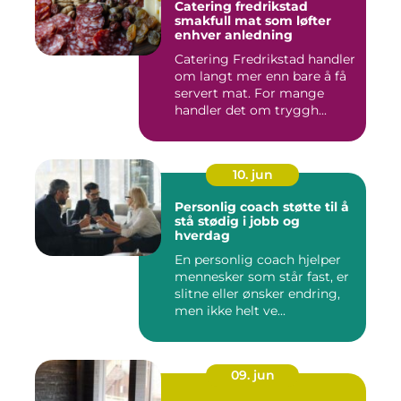
Catering fredrikstad
smakfull mat som løfter
enhver anledning
Catering Fredrikstad handler
om langt mer enn bare å få
servert mat. For mange
handler det om tryggh...
10. jun
Personlig coach støtte til å
stå stødig i jobb og
hverdag
En personlig coach hjelper
mennesker som står fast, er
slitne eller ønsker endring,
men ikke helt ve...
09. jun