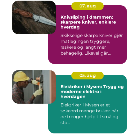
07. aug
Knivsliping i drammen:
skarpere kniver, enklere
hverdag
Skikkelige skarpe kniver gjør
matlagingen tryggere,
raskere og langt mer
behagelig. Likevel går
mang...
05. aug
Elektriker i Mysen: Trygg og
moderne elektro i
hverdagen
Elektriker i Mysen er et
søkeord mange bruker når
de trenger hjelp til små og
sto...