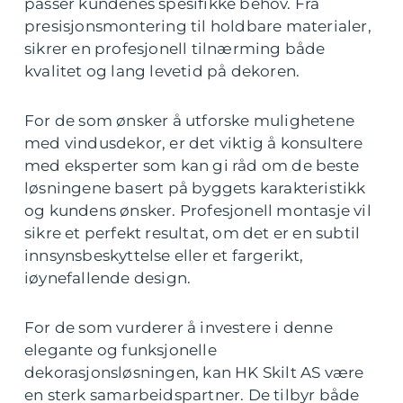
passer kundenes spesifikke behov. Fra
presisjonsmontering til holdbare materialer,
sikrer en profesjonell tilnærming både
kvalitet og lang levetid på dekoren.
For de som ønsker å utforske mulighetene
med vindusdekor, er det viktig å konsultere
med eksperter som kan gi råd om de beste
løsningene basert på byggets karakteristikk
og kundens ønsker. Profesjonell montasje vil
sikre et perfekt resultat, om det er en subtil
innsynsbeskyttelse eller et fargerikt,
iøynefallende design.
For de som vurderer å investere i denne
elegante og funksjonelle
dekorasjonsløsningen, kan HK Skilt AS være
en sterk samarbeidspartner. De tilbyr både