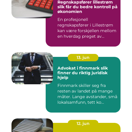
Regnskapsfører lillestrøm
slik får du bedre kontroll på
økonomien
En profesjonell
regnskapsfører i Lillestrøm
kan være forskjellen mellom
en hverdag preget av
økonomi...
13. jun
Advokat i finnmark slik
finner du riktig juridisk
hjelp
Finnmark skiller seg fra
resten av landet på mange
måter. Lange avstander, små
lokalsamfunn, tett ko...
12. jun