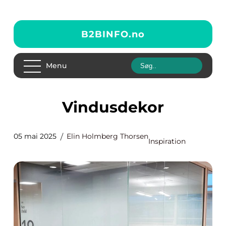
B2BINFO.
no
Menu
Vindusdekor
05 mai 2025
Elin Holmberg Thorsen
Inspiration