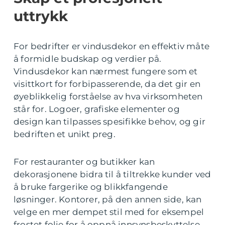
uttrykk
For bedrifter er vindusdekor en effektiv måte
å formidle budskap og verdier på.
Vindusdekor kan nærmest fungere som et
visittkort for forbipasserende, da det gir en
øyeblikkelig forståelse av hva virksomheten
står for. Logoer, grafiske elementer og
design kan tilpasses spesifikke behov, og gir
bedriften et unikt preg.
For restauranter og butikker kan
dekorasjonene bidra til å tiltrekke kunder ved
å bruke fargerike og blikkfangende
løsninger. Kontorer, på den annen side, kan
velge en mer dempet stil med for eksempel
frostet folie for å oppnå innsynsbeskyttelse