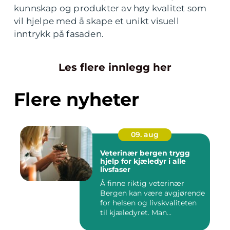
kunnskap og produkter av høy kvalitet som
vil hjelpe med å skape et unikt visuell
inntrykk på fasaden.
Les flere innlegg her
Flere nyheter
09. aug
Veterinær bergen trygg
hjelp for kjæledyr i alle
livsfaser
Å finne riktig veterinær
Bergen kan være avgjørende
for helsen og livskvaliteten
til kjæledyret. Man...