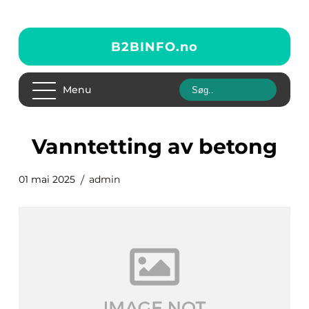
B2BINFO.
no
Menu
vanntetting av betong
01 mai 2025
admin