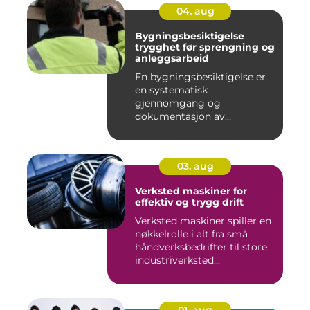
04. aug
Bygningsbesiktigelse
trygghet før sprengning og
anleggsarbeid
En bygningsbesiktigelse er
en systematisk
gjennomgang og
dokumentasjon av
bygninger og
konstruksjone...
03. aug
Verksted maskiner for
effektiv og trygg drift
Verksted maskiner spiller en
nøkkelrolle i alt fra små
håndverksbedrifter til store
industriverksted...