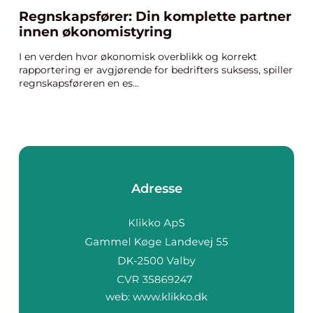
Regnskapsfører: Din komplette partner
innen økonomistyring
I en verden hvor økonomisk overblikk og korrekt
rapportering er avgjørende for bedrifters suksess, spiller
regnskapsføreren en es...
Adresse
web:
www.klikko.dk