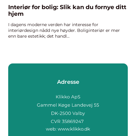
Interiør for bolig: Slik kan du fornye ditt
hjem
I dagens moderne verden har interesse for
interiørdesign nådd nye høyder. Boliginteriør er mer
enn bare estetikk; det handl...
Adresse
web:
www.klikko.dk