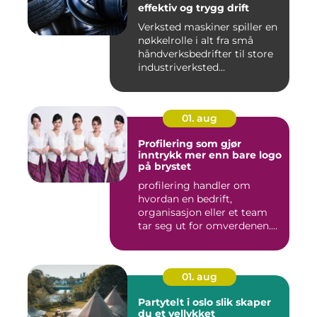
effektiv og trygg drift
Verksted maskiner spiller en
nøkkelrolle i alt fra små
håndverksbedrifter til store
industriverksted...
01. aug
Profilering som gjør
inntrykk mer enn bare logo
på brystet
profilering handler om
hvordan en bedrift,
organisasjon eller et team
tar seg ut for omverdenen.
Klæ...
01. aug
Partytelt i oslo slik skaper
du et vellykket