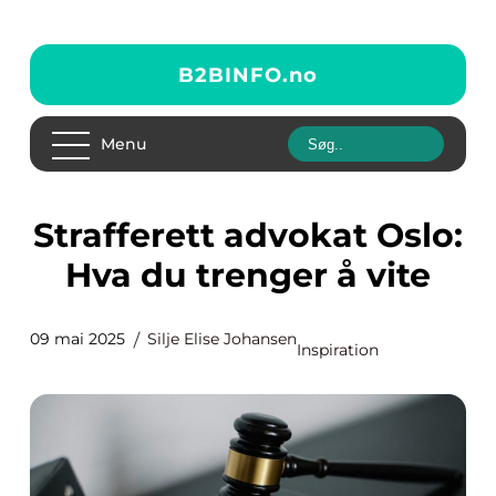
B2BINFO.
no
Menu
Strafferett advokat Oslo:
Hva du trenger å vite
09 mai 2025
Silje Elise Johansen
Inspiration