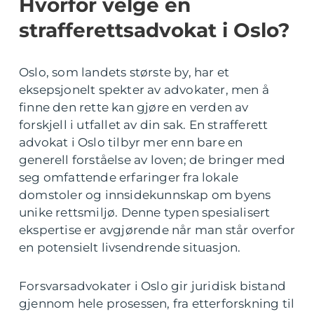
Hvorfor velge en
strafferettsadvokat i Oslo?
Oslo, som landets største by, har et
eksepsjonelt spekter av advokater, men å
finne den rette kan gjøre en verden av
forskjell i utfallet av din sak. En strafferett
advokat i Oslo tilbyr mer enn bare en
generell forståelse av loven; de bringer med
seg omfattende erfaringer fra lokale
domstoler og innsidekunnskap om byens
unike rettsmiljø. Denne typen spesialisert
ekspertise er avgjørende når man står overfor
en potensielt livsendrende situasjon.
Forsvarsadvokater i Oslo gir juridisk bistand
gjennom hele prosessen, fra etterforskning til