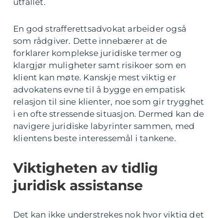
utfallet.
En god strafferettsadvokat arbeider også
som rådgiver. Dette innebærer at de
forklarer komplekse juridiske termer og
klargjør muligheter samt risikoer som en
klient kan møte. Kanskje mest viktig er
advokatens evne til å bygge en empatisk
relasjon til sine klienter, noe som gir trygghet
i en ofte stressende situasjon. Dermed kan de
navigere juridiske labyrinter sammen, med
klientens beste interessemål i tankene.
Viktigheten av tidlig
juridisk assistanse
Det kan ikke understrekes nok hvor viktig det