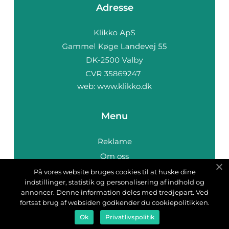
Adresse
web:
www.klikko.dk
Menu
Reklame
Om oss
Cookies
På vores website bruges cookies til at huske dine
indstillinger, statistik og personalisering af indhold og
Kontakt Oss
annoncer. Denne information deles med tredjepart. Ved
Sitemap
fortsat brug af websiden godkender du cookiepolitikken.
Ok
Privatlivspolitik