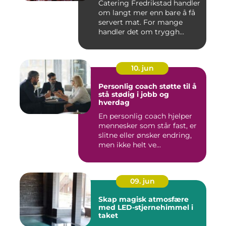
Catering Fredrikstad handler
om langt mer enn bare å få
servert mat. For mange
handler det om tryggh...
10. jun
Personlig coach støtte til å
stå stødig i jobb og
hverdag
En personlig coach hjelper
mennesker som står fast, er
slitne eller ønsker endring,
men ikke helt ve...
09. jun
Skap magisk atmosfære
med LED-stjernehimmel i
taket