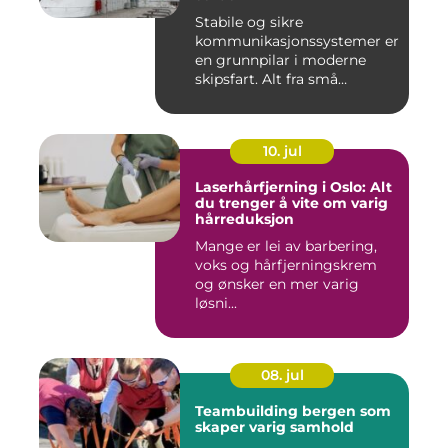
Stabile og sikre
kommunikasjonssystemer er
en grunnpilar i moderne
skipsfart. Alt fra små
fiskebåter...
10. jul
Laserhårfjerning i Oslo: Alt
du trenger å vite om varig
hårreduksjon
Mange er lei av barbering,
voks og hårfjerningskrem
og ønsker en mer varig
løsni...
08. jul
Teambuilding bergen som
skaper varig samhold