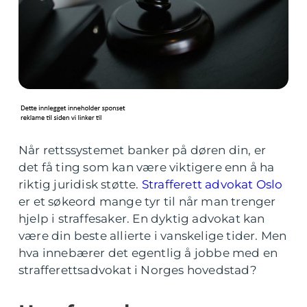
Når rettssystemet banker på døren din, er
det få ting som kan være viktigere enn å ha
riktig juridisk støtte.
Strafferett advokat Oslo
er et søkeord mange tyr til når man trenger
hjelp i straffesaker. En dyktig advokat kan
være din beste allierte i vanskelige tider. Men
hva innebærer det egentlig å jobbe med en
strafferettsadvokat i Norges hovedstad?