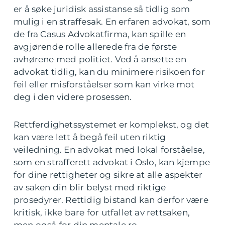
er å søke juridisk assistanse så tidlig som
mulig i en straffesak. En erfaren advokat, som
de fra Casus Advokatfirma, kan spille en
avgjørende rolle allerede fra de første
avhørene med politiet. Ved å ansette en
advokat tidlig, kan du minimere risikoen for
feil eller misforståelser som kan virke mot
deg i den videre prosessen.
Rettferdighetssystemet er komplekst, og det
kan være lett å begå feil uten riktig
veiledning. En advokat med lokal forståelse,
som en strafferett advokat i Oslo, kan kjempe
for dine rettigheter og sikre at alle aspekter
av saken din blir belyst med riktige
prosedyrer. Rettidig bistand kan derfor være
kritisk, ikke bare for utfallet av rettsaken,
men også for din mentale ro.