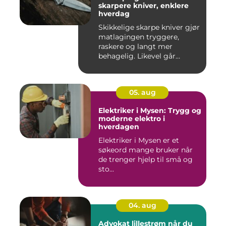
skarpere kniver, enklere
hverdag
Skikkelige skarpe kniver gjør
matlagingen tryggere,
raskere og langt mer
behagelig. Likevel går
mang...
05. aug
Elektriker i Mysen: Trygg og
moderne elektro i
hverdagen
Elektriker i Mysen er et
søkeord mange bruker når
de trenger hjelp til små og
sto...
04. aug
Advokat lillestrøm når du