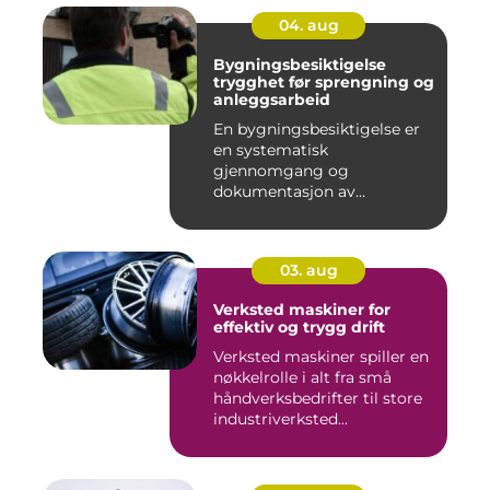
04. aug
Bygningsbesiktigelse
trygghet før sprengning og
anleggsarbeid
En bygningsbesiktigelse er
en systematisk
gjennomgang og
dokumentasjon av
bygninger og
konstruksjone...
03. aug
Verksted maskiner for
effektiv og trygg drift
Verksted maskiner spiller en
nøkkelrolle i alt fra små
håndverksbedrifter til store
industriverksted...