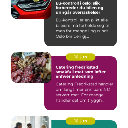
Eu-kontroll i oslo: slik
forbereder du bilen og
unngår overraskelser
EU-kontroll er en plikt alle
bileiere må forholde seg til,
men for mange i og rundt
Oslo blir den gj...
10. jun
Catering fredrikstad
smakfull mat som løfter
enhver anledning
Catering Fredrikstad handler
om langt mer enn bare å få
servert mat. For mange
handler det om tryggh...
10. jun