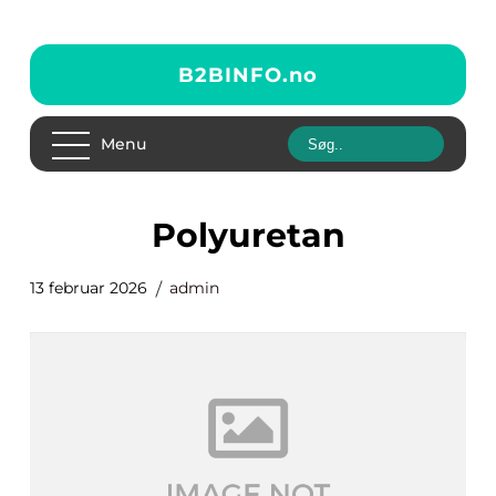
B2BINFO.
no
Menu
polyuretan
13 februar 2026
admin