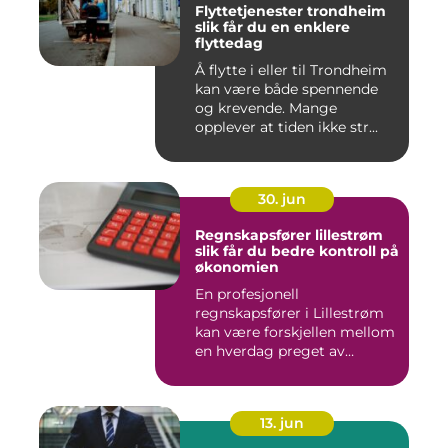
Flyttetjenester trondheim
slik får du en enklere
flyttedag
Å flytte i eller til Trondheim
kan være både spennende
og krevende. Mange
opplever at tiden ikke str...
30. jun
Regnskapsfører lillestrøm
slik får du bedre kontroll på
økonomien
En profesjonell
regnskapsfører i Lillestrøm
kan være forskjellen mellom
en hverdag preget av
økonomi...
13. jun