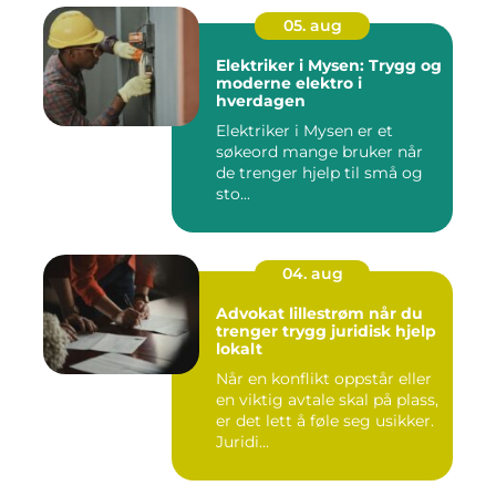
05. aug
Elektriker i Mysen: Trygg og
moderne elektro i
hverdagen
Elektriker i Mysen er et
søkeord mange bruker når
de trenger hjelp til små og
sto...
04. aug
Advokat lillestrøm når du
trenger trygg juridisk hjelp
lokalt
Når en konflikt oppstår eller
en viktig avtale skal på plass,
er det lett å føle seg usikker.
Juridi...