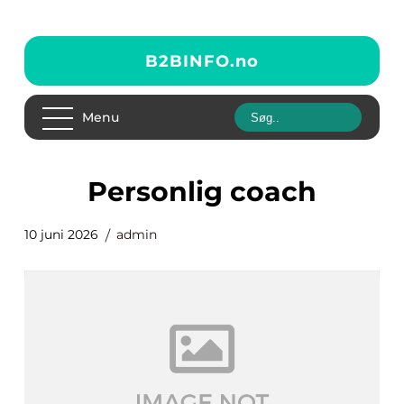
B2BINFO.
no
Menu
personlig coach
10 juni 2026
admin