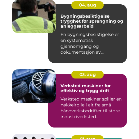
04. aug
Bygningsbesiktigelse
trygghet før sprengning og
anleggsarbeid
En bygningsbesiktigelse er
en systematisk
gjennomgang og
dokumentasjon av
bygninger og
konstruksjone...
03. aug
Verksted maskiner for
effektiv og trygg drift
Verksted maskiner spiller en
nøkkelrolle i alt fra små
håndverksbedrifter til store
industriverksted...