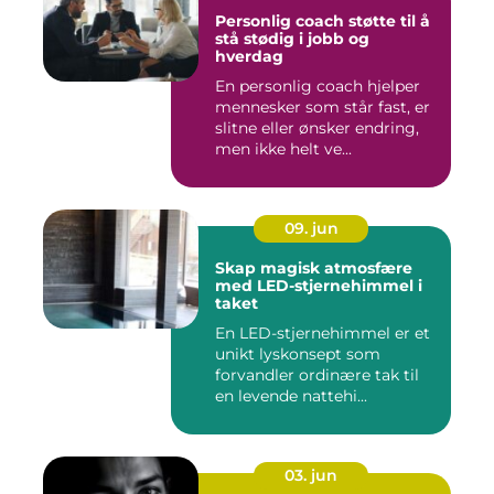
Personlig coach støtte til å
stå stødig i jobb og
hverdag
En personlig coach hjelper
mennesker som står fast, er
slitne eller ønsker endring,
men ikke helt ve...
09. jun
Skap magisk atmosfære
med LED-stjernehimmel i
taket
En LED-stjernehimmel er et
unikt lyskonsept som
forvandler ordinære tak til
en levende nattehi...
03. jun