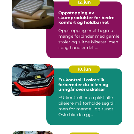
12. jun
Oppstopping av
skumprodukter for bedre
komfort og holdbarhet
Oppstopping er et begrep
mange forbinder med gamle
stoler og slitne bilseter, men
i dag handler det ...
10. jun
Eu-kontroll i oslo: slik
forbereder du bilen og
unngår overraskelser
EU-kontroll er en plikt alle
bileiere må forholde seg til,
men for mange i og rundt
Oslo blir den gj...