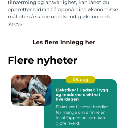
tilnærming og ansvarlighet, kan lånet du
oppretter bidra til å oppnå dine økonomiske
mål uten å skape unødvendig økonomisk
stress.
Les flere innlegg her
Flere nyheter
08. aug
Elektriker i Hadsel: Trygg
og moderne elektro i
hverdagen
Elektriker i Hadsel handler
for mange om å finne en
lokal fagperson som kan
gjøre hverd...