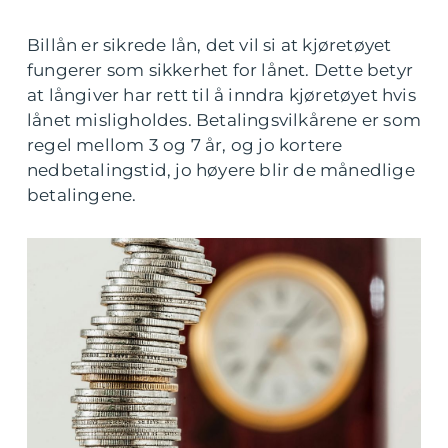
Billån er sikrede lån, det vil si at kjøretøyet
fungerer som sikkerhet for lånet. Dette betyr
at långiver har rett til å inndra kjøretøyet hvis
lånet misligholdes. Betalingsvilkårene er som
regel mellom 3 og 7 år, og jo kortere
nedbetalingstid, jo høyere blir de månedlige
betalingene.