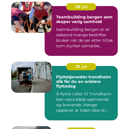
08. jul
Teambuilding bergen som
skaper varig samhold
teambuilding bergen er et
søkeord mange bedrifter
bruker når de ser etter tiltak
som styrker samarbe...
01. jul
Flyttetjenester trondheim
slik får du en enklere
flyttedag
Å flytte i eller til Trondheim
kan være både spennende
og krevende. Mange
opplever at tiden ikke str...