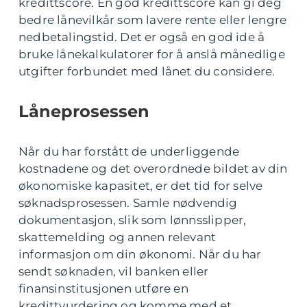
kredittscore. En god kredittscore kan gi deg
bedre lånevilkår som lavere rente eller lengre
nedbetalingstid. Det er også en god ide å
bruke lånekalkulatorer for å anslå månedlige
utgifter forbundet med lånet du considere.
Låneprosessen
Når du har forstått de underliggende
kostnadene og det overordnede bildet av din
økonomiske kapasitet, er det tid for selve
søknadsprosessen. Samle nødvendig
dokumentasjon, slik som lønnsslipper,
skattemelding og annen relevant
informasjon om din økonomi. Når du har
sendt søknaden, vil banken eller
finansinstitusjonen utføre en
kredittvurdering og komme med et