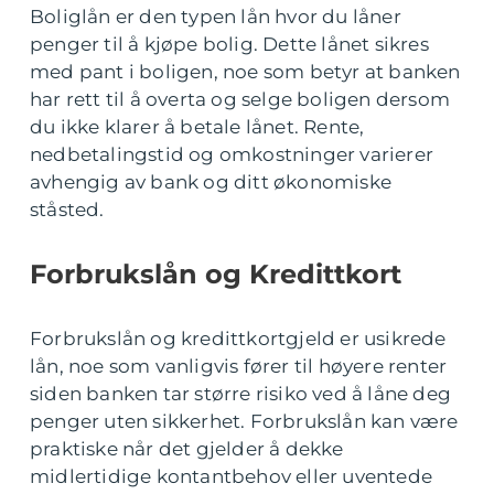
Boliglån er den typen lån hvor du låner
penger til å kjøpe bolig. Dette lånet sikres
med pant i boligen, noe som betyr at banken
har rett til å overta og selge boligen dersom
du ikke klarer å betale lånet. Rente,
nedbetalingstid og omkostninger varierer
avhengig av bank og ditt økonomiske
ståsted.
Forbrukslån og Kredittkort
Forbrukslån og kredittkortgjeld er usikrede
lån, noe som vanligvis fører til høyere renter
siden banken tar større risiko ved å låne deg
penger uten sikkerhet. Forbrukslån kan være
praktiske når det gjelder å dekke
midlertidige kontantbehov eller uventede