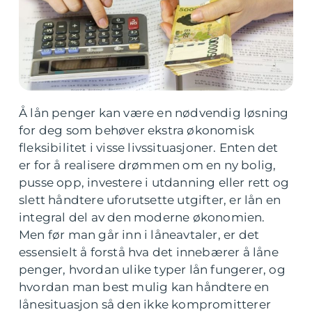
Å lån penger kan være en nødvendig løsning
for deg som behøver ekstra økonomisk
fleksibilitet i visse livssituasjoner. Enten det
er for å realisere drømmen om en ny bolig,
pusse opp, investere i utdanning eller rett og
slett håndtere uforutsette utgifter, er lån en
integral del av den moderne økonomien.
Men før man går inn i låneavtaler, er det
essensielt å forstå hva det innebærer å låne
penger, hvordan ulike typer lån fungerer, og
hvordan man best mulig kan håndtere en
lånesituasjon så den ikke kompromitterer