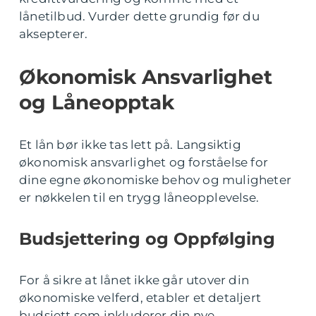
lånetilbud. Vurder dette grundig før du
aksepterer.
Økonomisk Ansvarlighet
og Låneopptak
Et lån bør ikke tas lett på. Langsiktig
økonomisk ansvarlighet og forståelse for
dine egne økonomiske behov og muligheter
er nøkkelen til en trygg låneopplevelse.
Budsjettering og Oppfølging
For å sikre at lånet ikke går utover din
økonomiske velferd, etabler et detaljert
budsjett som inkluderer din nye