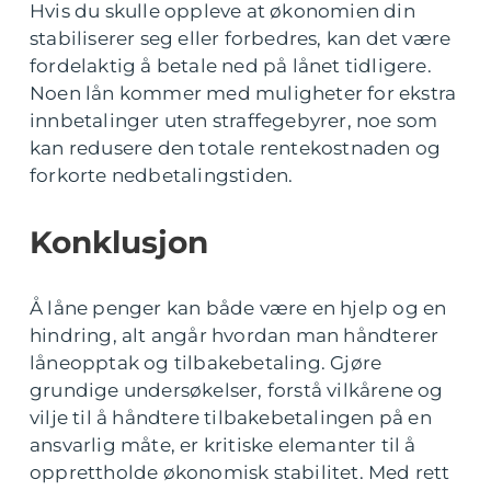
Hvis du skulle oppleve at økonomien din
stabiliserer seg eller forbedres, kan det være
fordelaktig å betale ned på lånet tidligere.
Noen lån kommer med muligheter for ekstra
innbetalinger uten straffegebyrer, noe som
kan redusere den totale rentekostnaden og
forkorte nedbetalingstiden.
Konklusjon
Å låne penger kan både være en hjelp og en
hindring, alt angår hvordan man håndterer
låneopptak og tilbakebetaling. Gjøre
grundige undersøkelser, forstå vilkårene og
vilje til å håndtere tilbakebetalingen på en
ansvarlig måte, er kritiske elemanter til å
opprettholde økonomisk stabilitet. Med rett