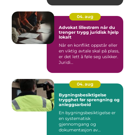
04. aug
Advokat lillestrøm når du
trenger trygg juridisk hjelp
lokalt
Når en konflikt oppstår eller
en viktig avtale skal på plass,
er det lett å føle seg usikker.
Juridi...
04. aug
Bygningsbesiktigelse
trygghet før sprengning og
anleggsarbeid
En bygningsbesiktigelse er
en systematisk
gjennomgang og
dokumentasjon av