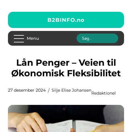
B2BINFO.
no
Menu
Lån Penger – Veien til
Økonomisk Fleksibilitet
27 desember 2024
Silje Elise Johansen
Redaktionel