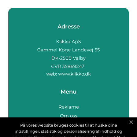
Adresse
web:
www.klikko.dk
Menu
Reklame
Om oss
Cookies
På vores website bruges cookies til at huske dine
indstillinger, statistik og personalisering af indhold og
Kontakt Oss