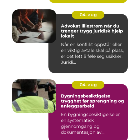
04. aug
Advokat lillestrøm når du
trenger trygg juridisk hjelp
lokalt
Når en konflikt oppstår eller
en viktig avtale skal på plass,
er det lett å føle seg usikker.
Juridi...
04. aug
Bygningsbesiktigelse
trygghet før sprengning og
anleggsarbeid
En bygningsbesiktigelse er
en systematisk
gjennomgang og
dokumentasjon av
bygninger og