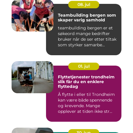
08. jul
Teambuilding bergen som
skaper varig samhold
teambuilding bergen er et
søkeord mange bedrifter
bruker når de ser etter tiltak
som styrker samarbe...
01. jul
Flyttetjenester trondheim
slik får du en enklere
flyttedag
Å flytte i eller til Trondheim
kan være både spennende
og krevende. Mange
opplever at tiden ikke str...
30. jun