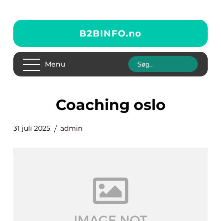
B2BINFO.
no
Menu
coaching oslo
31 juli 2025
admin