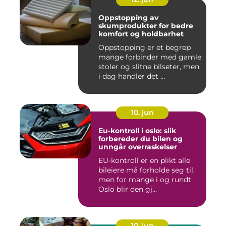
Oppstopping av
skumprodukter for bedre
komfort og holdbarhet
Oppstopping er et begrep
mange forbinder med gamle
stoler og slitne bilseter, men
i dag handler det ...
10. jun
Eu-kontroll i oslo: slik
forbereder du bilen og
unngår overraskelser
EU-kontroll er en plikt alle
bileiere må forholde seg til,
men for mange i og rundt
Oslo blir den gj...
10. jun