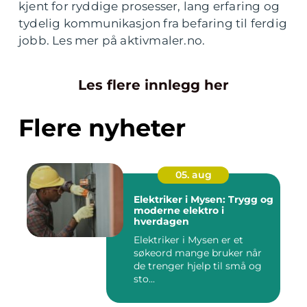
kjent for ryddige prosesser, lang erfaring og
tydelig kommunikasjon fra befaring til ferdig
jobb. Les mer på aktivmaler.no.
Les flere innlegg her
Flere nyheter
05. aug
Elektriker i Mysen: Trygg og
moderne elektro i
hverdagen
Elektriker i Mysen er et
søkeord mange bruker når
de trenger hjelp til små og
sto...