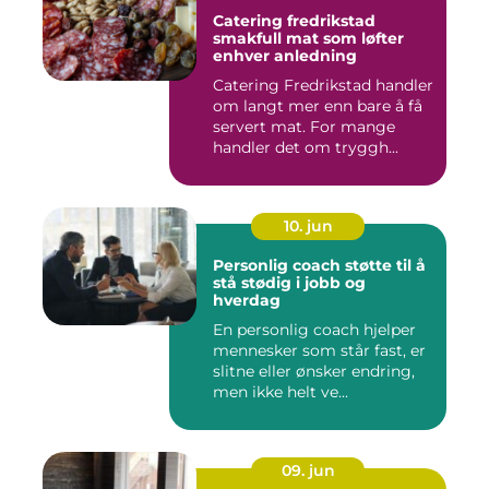
Catering fredrikstad
smakfull mat som løfter
enhver anledning
Catering Fredrikstad handler
om langt mer enn bare å få
servert mat. For mange
handler det om tryggh...
10. jun
Personlig coach støtte til å
stå stødig i jobb og
hverdag
En personlig coach hjelper
mennesker som står fast, er
slitne eller ønsker endring,
men ikke helt ve...
09. jun