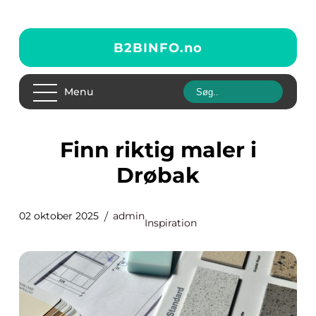
B2BINFO.
no
Menu
Finn riktig maler i
Drøbak
02 oktober 2025
admin
Inspiration