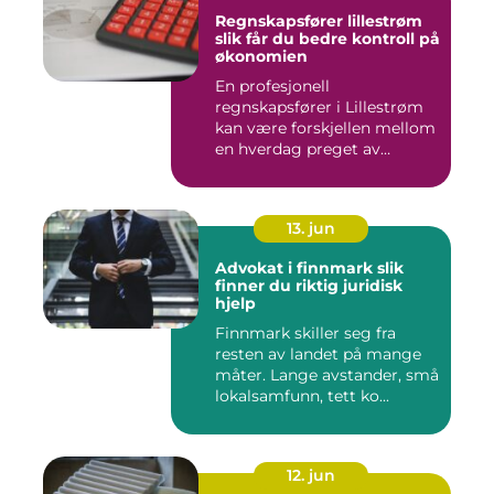
Regnskapsfører lillestrøm
slik får du bedre kontroll på
økonomien
En profesjonell
regnskapsfører i Lillestrøm
kan være forskjellen mellom
en hverdag preget av
økonomi...
13. jun
Advokat i finnmark slik
finner du riktig juridisk
hjelp
Finnmark skiller seg fra
resten av landet på mange
måter. Lange avstander, små
lokalsamfunn, tett ko...
12. jun