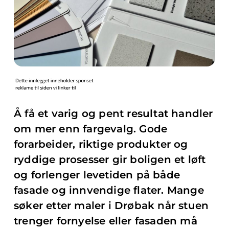
Å få et varig og pent resultat handler
om mer enn fargevalg. Gode
forarbeider, riktige produkter og
ryddige prosesser gir boligen et løft
og forlenger levetiden på både
fasade og innvendige flater. Mange
søker etter maler i Drøbak når stuen
trenger fornyelse eller fasaden må