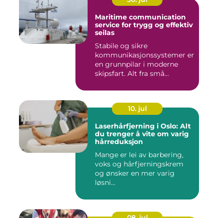
Maritime communication
service for trygg og effektiv
seilas
Stabile og sikre
kommunikasjonssystemer er
en grunnpilar i moderne
skipsfart. Alt fra små
fiskebåter...
10. jul
Laserhårfjerning i Oslo: Alt
du trenger å vite om varig
hårreduksjon
Mange er lei av barbering,
voks og hårfjerningskrem
og ønsker en mer varig
løsni...
08. jul