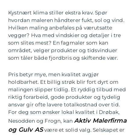
Kystnært klima stiller ekstra krav. Spør
hvordan maleren håndterer fukt, sol og vind.
Hvilken maling anbefales på værutsatte
vegger? Hva med vindskier og detaljer i tre
som slites mest? En fagmaler som kan
området, velger produkter og tidsvinduer
som tåler både fjordbris og skiftende vær.
Pris betyr mye, men kvalitet avgjør
holdbarhet. Et billig strøk blir fort dyrt om
malingen slipper tidlig. Et ryddig tilbud med
riktig forarbeid, gode produkter og tydelig
ansvar gir ofte lavere totalkostnad over tid.
For deg som ønsker lokal kvalitet i Drøbak,
Aktiv Malerfirma
Nesodden og Frogn, kan
og Gulv AS
være et solid valg. Selskapet er