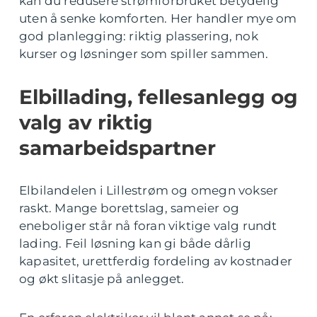
kan du redusere strømforbruket betydelig
uten å senke komforten. Her handler mye om
god planlegging: riktig plassering, nok
kurser og løsninger som spiller sammen.
Elbillading, fellesanlegg og
valg av riktig
samarbeidspartner
Elbilandelen i Lillestrøm og omegn vokser
raskt. Mange borettslag, sameier og
eneboliger står nå foran viktige valg rundt
lading. Feil løsning kan gi både dårlig
kapasitet, urettferdig fordeling av kostnader
og økt slitasje på anlegget.