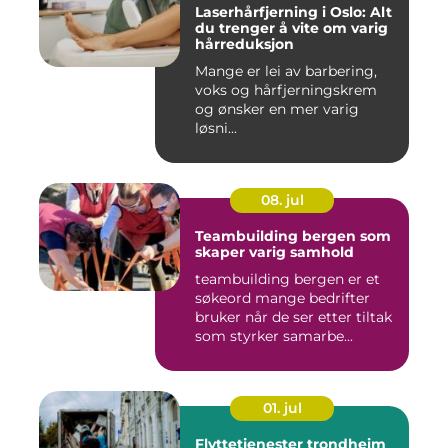
Laserhårfjerning i Oslo: Alt
du trenger å vite om varig
hårreduksjon
Mange er lei av barbering,
voks og hårfjerningskrem
og ønsker en mer varig
løsni...
08. jul
Teambuilding bergen som
skaper varig samhold
teambuilding bergen er et
søkeord mange bedrifter
bruker når de ser etter tiltak
som styrker samarbe...
01. jul
Flyttetjenester trondheim