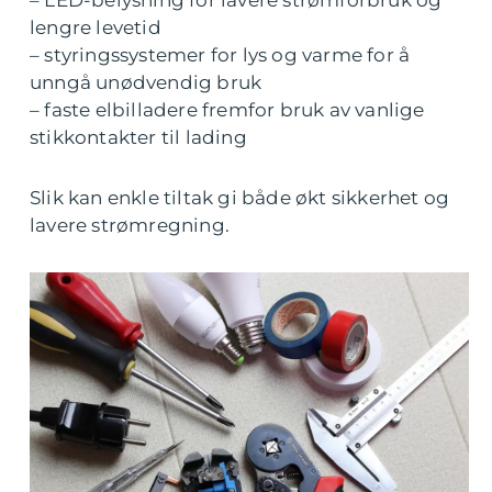
– LED-belysning for lavere strømforbruk og
lengre levetid
– styringssystemer for lys og varme for å
unngå unødvendig bruk
– faste elbilladere fremfor bruk av vanlige
stikkontakter til lading
Slik kan enkle tiltak gi både økt sikkerhet og
lavere strømregning.