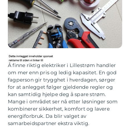
Å finne riktig elektriker i Lillestrøm handler
om mer enn pris og ledig kapasitet. En god
fagperson gir trygghet i hverdagen, sørger
for at anlegget følger gjeldende regler og
kan samtidig hjelpe deg å spare strøm.
Mange i området ser nå etter løsninger som
kombinerer sikkerhet, komfort og lavere
energiforbruk. Da blir valget av
samarbeidspartner ekstra viktig.