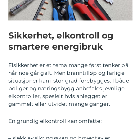
Sikkerhet, elkontroll og
smartere energibruk
Elsikkerhet er et tema mange først tenker på
når noe går galt. Men branntilløp og farlige
situasjoner kan i stor grad forebygges. I både
boliger og næringsbygg anbefales jevnlige
elkontroller, spesielt hvis anlegget er
gammelt eller utvidet mange ganger.
En grundig elkontroll kan omfatte:
– sjekk av sikringsskap og hovedtavler