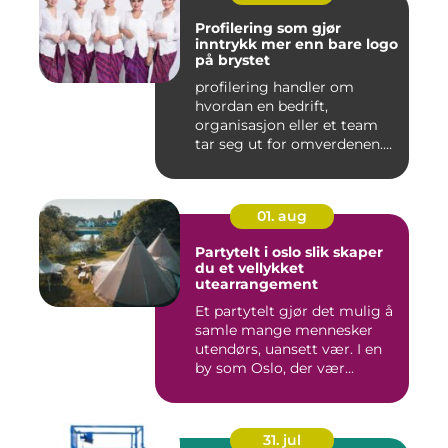
Profilering som gjør
inntrykk mer enn bare logo
på brystet
profilering handler om
hvordan en bedrift,
organisasjon eller et team
tar seg ut for omverdenen.
Klæ...
01. aug
Partytelt i oslo slik skaper
du et vellykket
utearrangement
Et partytelt gjør det mulig å
samle mange mennesker
utendørs, uansett vær. I en
by som Oslo, der vær...
31. jul