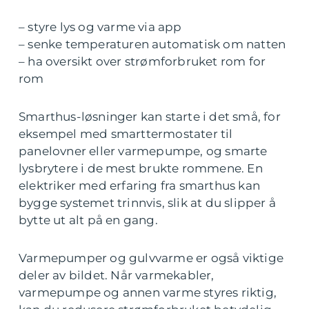
– styre lys og varme via app
– senke temperaturen automatisk om natten
– ha oversikt over strømforbruket rom for
rom
Smarthus-løsninger kan starte i det små, for
eksempel med smarttermostater til
panelovner eller varmepumpe, og smarte
lysbrytere i de mest brukte rommene. En
elektriker med erfaring fra smarthus kan
bygge systemet trinnvis, slik at du slipper å
bytte ut alt på en gang.
Varmepumper og gulvvarme er også viktige
deler av bildet. Når varmekabler,
varmepumpe og annen varme styres riktig,