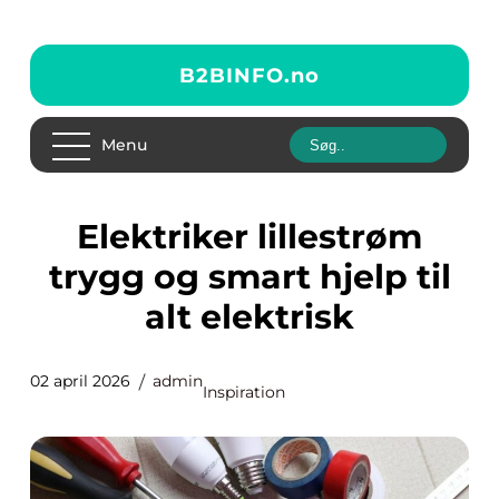
B2BINFO.
no
Menu
Elektriker lillestrøm
trygg og smart hjelp til
alt elektrisk
02 april 2026
admin
Inspiration