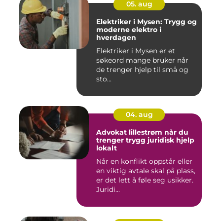
05. aug
Elektriker i Mysen: Trygg og
moderne elektro i
hverdagen
Elektriker i Mysen er et
søkeord mange bruker når
de trenger hjelp til små og
sto...
04. aug
Advokat lillestrøm når du
trenger trygg juridisk hjelp
lokalt
Når en konflikt oppstår eller
en viktig avtale skal på plass,
er det lett å føle seg usikker.
Juridi...