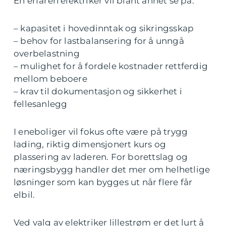
En erfaren elektriker vil blant annet se på:
– kapasitet i hovedinntak og sikringsskap
– behov for lastbalansering for å unngå
overbelastning
– mulighet for å fordele kostnader rettferdig
mellom beboere
– krav til dokumentasjon og sikkerhet i
fellesanlegg
I eneboliger vil fokus ofte være på trygg
lading, riktig dimensjonert kurs og
plassering av laderen. For borettslag og
næringsbygg handler det mer om helhetlige
løsninger som kan bygges ut når flere får
elbil.
Ved valg av elektriker lillestrøm er det lurt å