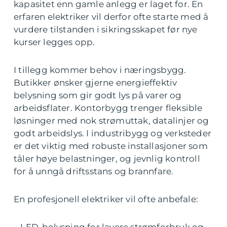
kapasitet enn gamle anlegg er laget for. En
erfaren elektriker vil derfor ofte starte med å
vurdere tilstanden i sikringsskapet før nye
kurser legges opp.
I tillegg kommer behov i næringsbygg.
Butikker ønsker gjerne energieffektiv
belysning som gir godt lys på varer og
arbeidsflater. Kontorbygg trenger fleksible
løsninger med nok strømuttak, datalinjer og
godt arbeidslys. I industribygg og verksteder
er det viktig med robuste installasjoner som
tåler høye belastninger, og jevnlig kontroll
for å unngå driftsstans og brannfare.
En profesjonell elektriker vil ofte anbefale: