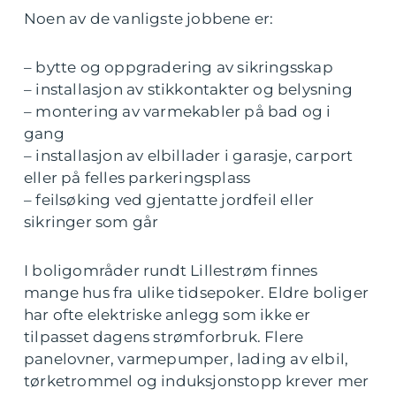
Noen av de vanligste jobbene er:
– bytte og oppgradering av sikringsskap
– installasjon av stikkontakter og belysning
– montering av varmekabler på bad og i
gang
– installasjon av elbillader i garasje, carport
eller på felles parkeringsplass
– feilsøking ved gjentatte jordfeil eller
sikringer som går
I boligområder rundt Lillestrøm finnes
mange hus fra ulike tidsepoker. Eldre boliger
har ofte elektriske anlegg som ikke er
tilpasset dagens strømforbruk. Flere
panelovner, varmepumper, lading av elbil,
tørketrommel og induksjonstopp krever mer