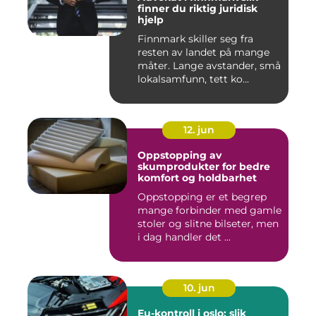
finner du riktig juridisk
hjelp
Finnmark skiller seg fra
resten av landet på mange
måter. Lange avstander, små
lokalsamfunn, tett ko...
12. jun
Oppstopping av
skumprodukter for bedre
komfort og holdbarhet
Oppstopping er et begrep
mange forbinder med gamle
stoler og slitne bilseter, men
i dag handler det ...
10. jun
Eu-kontroll i oslo: slik