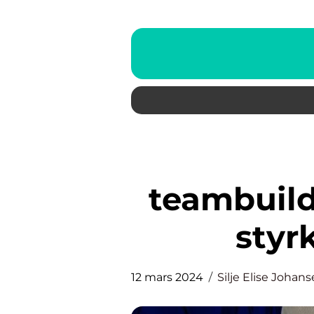
teambuild
styr
12 mars 2024
Silje Elise Johan