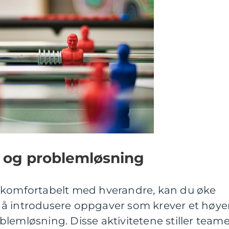
 og problemløsning
 komfortabelt med hverandre, kan du øke
å introdusere oppgaver som krever et høye
lemløsning. Disse aktivitetene stiller teame