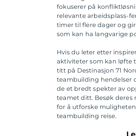
fokuserer på konfliktløs
relevante arbeidsplass-fe
timer til flere dager og g
som kan ha langvarige po
Hvis du leter etter insp
aktiviteter som kan løfte 
titt på Destinasjon 71 Nor
teambuilding hendelser og 
de et bredt spekter av op
teamet ditt. Besøk deres 
for å utforske muligheten
teambuilding reise.
Le