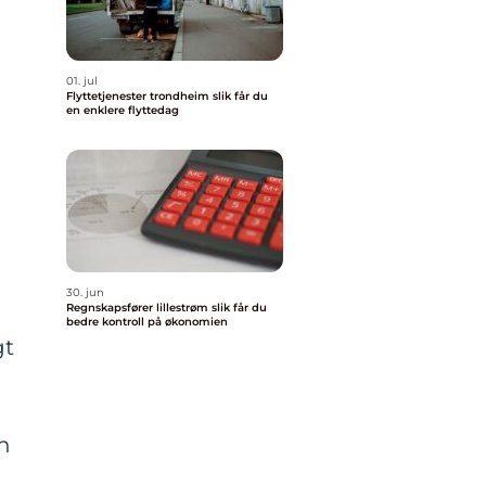
01. jul
Flyttetjenester trondheim slik får du
en enklere flyttedag
30. jun
Regnskapsfører lillestrøm slik får du
bedre kontroll på økonomien
gt
n