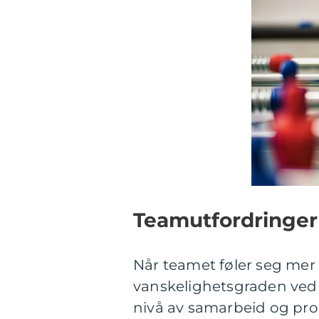
Teamutfordringer
Når teamet føler seg mer
vanskelighetsgraden ved 
nivå av samarbeid og prob