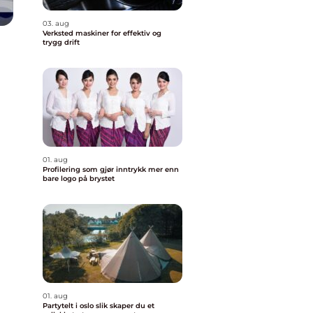
03. aug
Verksted maskiner for effektiv og
trygg drift
01. aug
Profilering som gjør inntrykk mer enn
bare logo på brystet
01. aug
Partytelt i oslo slik skaper du et