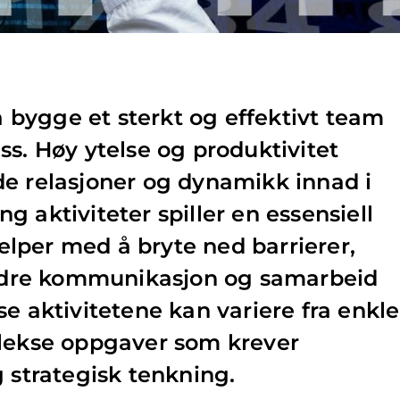
 å bygge et sterkt og effektivt team
ss. Høy ytelse og produktivitet
e relasjoner og dynamikk innad i
 aktiviteter spiller en essensiell
hjelper med å bryte ned barrierer,
rbedre kommunikasjon og samarbeid
e aktivitetene kan variere fra enkle
plekse oppgaver som krever
g strategisk tenkning.