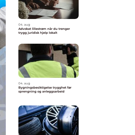
04. aug
Advokat lillestrøm når du trenger
trygg juridisk hjelp lokalt
04. aug
Bygningsbesiktigelse trygghet før
sprengning og anleggsarbeid