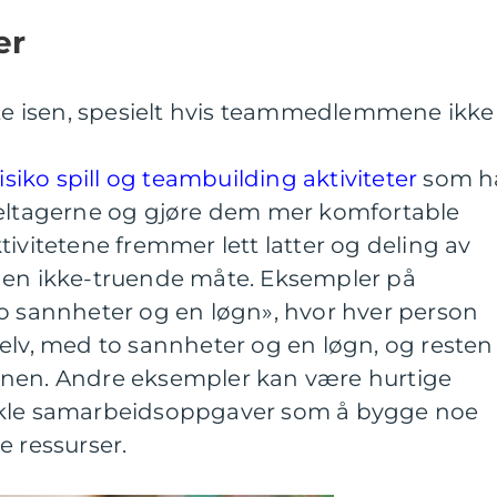
er
yte isen, spesielt hvis teammedlemmene ikke
isiko spill og teambuilding aktiviteter
som h
deltagerne og gjøre dem mer komfortable
tivitetene fremmer lett latter og deling av
 en ikke-truende måte. Eksempler på
To sannheter og en løgn», hvor hver person
elv, med to sannheter og en løgn, og resten
gnen. Andre eksempler kan være hurtige
nkle samarbeidsoppgaver som å bygge noe
ressurser.