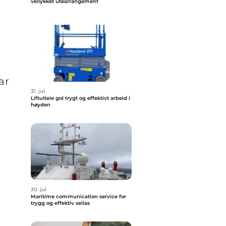
vellykket utearrangement
ar
31. jul
Liftutleie gol trygt og effektivt arbeid i
høyden
30. jul
Maritime communication service for
trygg og effektiv seilas