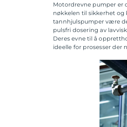
Motordrevne pumper er oft
nøkkelen til sikkerhet og 
tannhjulspumper være det
pulsfri dosering av lavvi
Deres evne til å opprett
ideelle for prosesser der