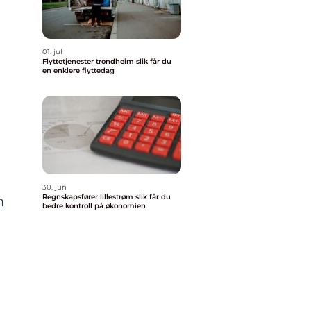
01. jul
Flyttetjenester trondheim slik får du
en enklere flyttedag
30. jun
Regnskapsfører lillestrøm slik får du
m
bedre kontroll på økonomien