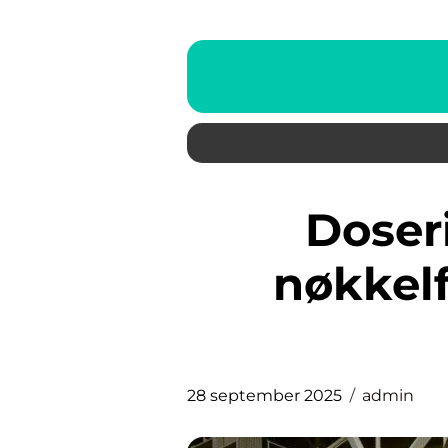
Doseringspumpe: En
nøkkel
28 september 2025
admin