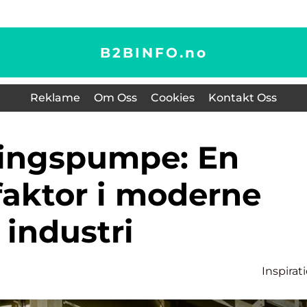
B2BINFO.
no
Reklame
Om Oss
Cookies
Kontakt Oss
faktor i moderne
industri
Inspirat