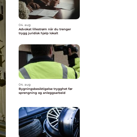
04. aug
Advokat lillestrøm når du trenger
trygg juridisk hjelp lokalt
04. aug
Bygningsbesiktigelse trygghet før
sprengning og anleggsarbeid