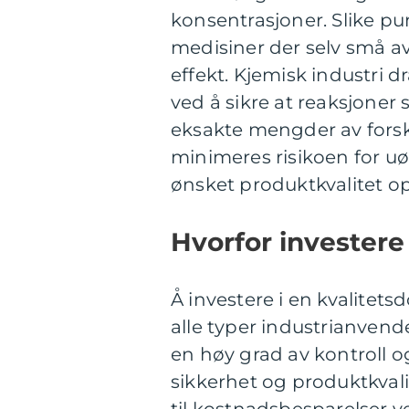
konsentrasjoner. Slike pu
medisiner der selv små av
effekt. Kjemisk industri 
ved å sikre at reaksjoner 
eksakte mengder av forskje
minimeres risikoen for u
ønsket produktkvalitet o
Hvorfor investere
Å investere i en kvalitet
alle typer industrianvend
en høy grad av kontroll o
sikkerhet og produktkval