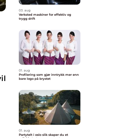
03. aug
Verksted maskiner for effektiv og
trygg drift
01. aug
Profilering som gjør inntrykk mer enn
il
bare logo på brystet
01. aug
Partytelt i oslo slik skaper du et