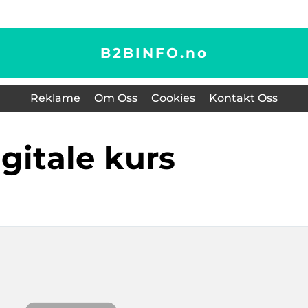
B2BINFO.
no
Reklame
Om Oss
Cookies
Kontakt Oss
digitale kurs