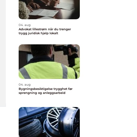
04. aug
Advokat lillestrøm når du trenger
trygg juridisk hjelp lokalt
04. aug
Bygningsbesiktigelse trygghet før
sprengning og anleggsarbeid