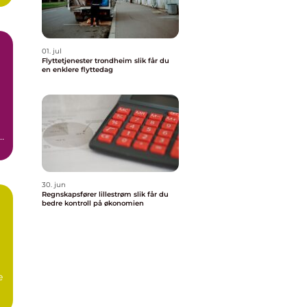
01. jul
Flyttetjenester trondheim slik får du
en enklere flyttedag
n
30. jun
Regnskapsfører lillestrøm slik får du
bedre kontroll på økonomien
e