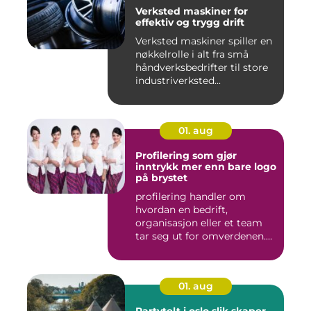
Verksted maskiner for
effektiv og trygg drift
Verksted maskiner spiller en
nøkkelrolle i alt fra små
håndverksbedrifter til store
industriverksted...
01. aug
Profilering som gjør
inntrykk mer enn bare logo
på brystet
profilering handler om
hvordan en bedrift,
organisasjon eller et team
tar seg ut for omverdenen.
Klæ...
01. aug