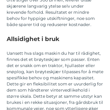
ofte stiger over 500 Brinell, leverer disse
skjærene langvarig ytelse selv under
krevende forhold. Resultatet er mindre
behov for hyppige utskiftninger, noe som
både sparer tid og reduserer kostnader.
Allsidighet i bruk
Uansett hva slags maskin du har til rådighet,
finnes det et brøyteskjær som passer. Enten
det er snakk om en traktor, hjullaster eller
snøplog, kan brøyteskjær tilpasses for å møte
spesifikke behov og maskinens kapasitet.
Dette gir en fleksibilitet som er uvurderlig for
dem som håndterer vintervedlikehold i
større skala. Dette betyr at samme utstyr kan
brukes i en rekke situasjoner, fra gårdsbruk til
kommunale veier, noe som ytterligere øker