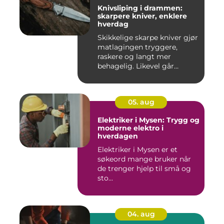
Knivsliping i drammen:
skarpere kniver, enklere
hverdag
Skikkelige skarpe kniver gjør
matlagingen tryggere,
raskere og langt mer
behagelig. Likevel går
mang...
05. aug
Elektriker i Mysen: Trygg og
moderne elektro i
hverdagen
Elektriker i Mysen er et
søkeord mange bruker når
de trenger hjelp til små og
sto...
04. aug