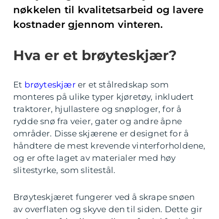
nøkkelen til kvalitetsarbeid og lavere
kostnader gjennom vinteren.
Hva er et brøyteskjær?
Et
brøyteskjær
er et stålredskap som
monteres på ulike typer kjøretøy, inkludert
traktorer, hjullastere og snøploger, for å
rydde snø fra veier, gater og andre åpne
områder. Disse skjærene er designet for å
håndtere de mest krevende vinterforholdene,
og er ofte laget av materialer med høy
slitestyrke, som slitestål.
Brøyteskjæret fungerer ved å skrape snøen
av overflaten og skyve den til siden. Dette gir