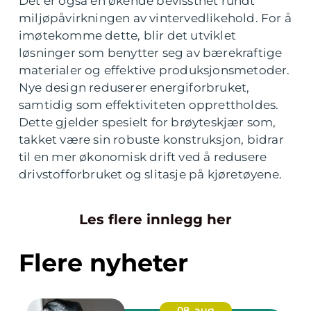
Det er også en økende bevissthet rundt
miljøpåvirkningen av vintervedlikehold. For å
imøtekomme dette, blir det utviklet
løsninger som benytter seg av bærekraftige
materialer og effektive produksjonsmetoder.
Nye design reduserer energiforbruket,
samtidig som effektiviteten opprettholdes.
Dette gjelder spesielt for brøyteskjær som,
takket være sin robuste konstruksjon, bidrar
til en mer økonomisk drift ved å redusere
drivstofforbruket og slitasje på kjøretøyene.
Les flere innlegg her
Flere nyheter
08. aug