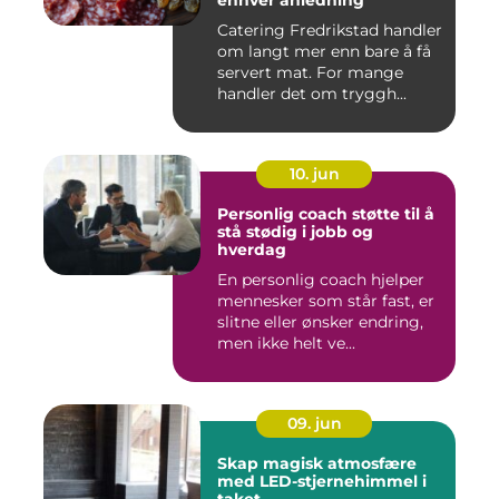
enhver anledning
Catering Fredrikstad handler
om langt mer enn bare å få
servert mat. For mange
handler det om tryggh...
10. jun
Personlig coach støtte til å
stå stødig i jobb og
hverdag
En personlig coach hjelper
mennesker som står fast, er
slitne eller ønsker endring,
men ikke helt ve...
09. jun
Skap magisk atmosfære
med LED-stjernehimmel i