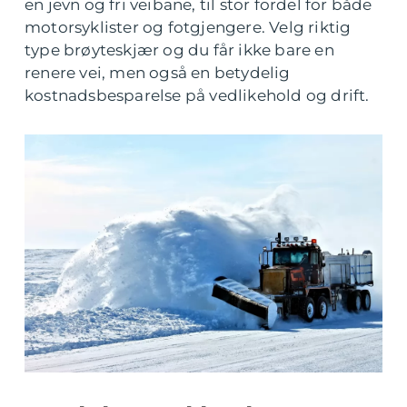
en jevn og fri veibane, til stor fordel for både
motorsyklister og fotgjengere. Velg riktig
type brøyteskjær og du får ikke bare en
renere vei, men også en betydelig
kostnadsbesparelse på vedlikehold og drift.