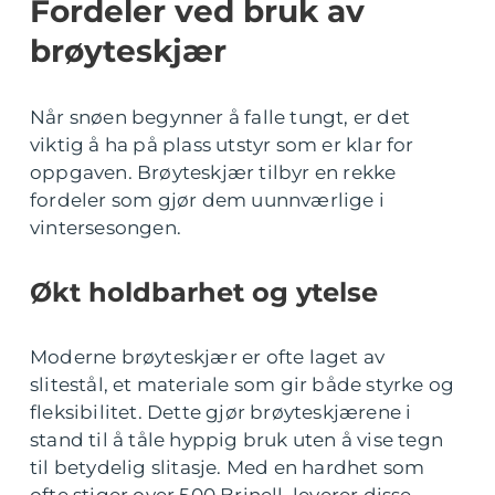
Fordeler ved bruk av
brøyteskjær
Når snøen begynner å falle tungt, er det
viktig å ha på plass utstyr som er klar for
oppgaven. Brøyteskjær tilbyr en rekke
fordeler som gjør dem uunnværlige i
vintersesongen.
Økt holdbarhet og ytelse
Moderne brøyteskjær er ofte laget av
slitestål, et materiale som gir både styrke og
fleksibilitet. Dette gjør brøyteskjærene i
stand til å tåle hyppig bruk uten å vise tegn
til betydelig slitasje. Med en hardhet som