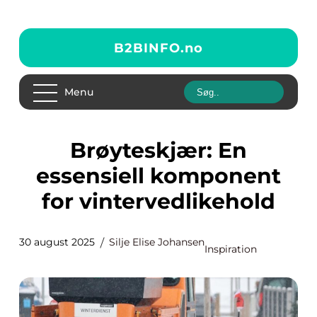
B2BINFO.
no
Menu
Brøyteskjær: En
essensiell komponent
for vintervedlikehold
30 august 2025
Silje Elise Johansen
Inspiration