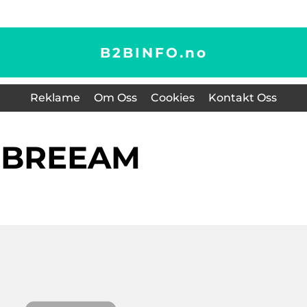
B2BINFO.
no
Reklame
Om Oss
Cookies
Kontakt Oss
BREEAM