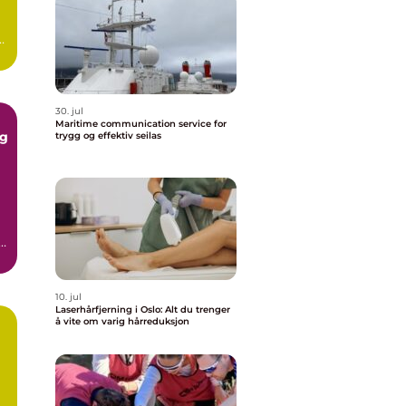
30. jul
Maritime communication service for
trygg og effektiv seilas
..
10. jul
Laserhårfjerning i Oslo: Alt du trenger
å vite om varig hårreduksjon