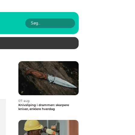
07. aug
Knivsliping i drammen: skarpere
kniver, enklere hverdag