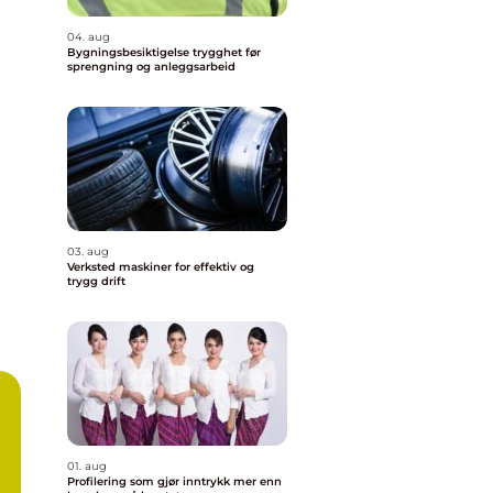
04. aug
Bygningsbesiktigelse trygghet før
sprengning og anleggsarbeid
03. aug
Verksted maskiner for effektiv og
trygg drift
01. aug
Profilering som gjør inntrykk mer enn