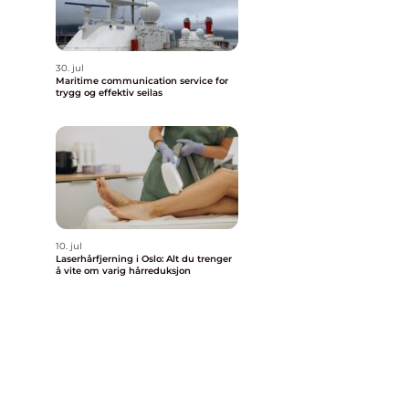
30. jul
Maritime communication service for
trygg og effektiv seilas
10. jul
Laserhårfjerning i Oslo: Alt du trenger
å vite om varig hårreduksjon