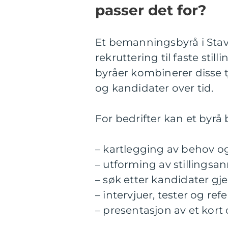
passer det for?
Et bemanningsbyrå i Stav
rekruttering til faste stil
byråer kombinerer disse t
og kandidater over tid.
For bedrifter kan et byrå
– kartlegging av behov og 
– utforming av stillingsa
– søk etter kandidater g
– intervjuer, tester og re
– presentasjon av et kort