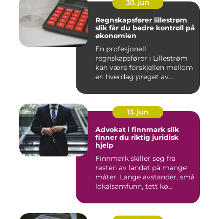
30. jun
Regnskapsfører lillestrøm
slik får du bedre kontroll på
økonomien
En profesjonell
regnskapsfører i Lillestrøm
kan være forskjellen mellom
en hverdag preget av
økonomi...
13. jun
Advokat i finnmark slik
finner du riktig juridisk
hjelp
Finnmark skiller seg fra
resten av landet på mange
måter. Lange avstander, små
lokalsamfunn, tett ko...