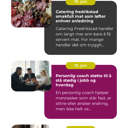
10. jun
Catering fredrikstad
smakfull mat som løfter
enhver anledning
Catering Fredrikstad handler
om langt mer enn bare å få
servert mat. For mange
handler det om tryggh...
10. jun
Personlig coach støtte til å
stå stødig i jobb og
hverdag
En personlig coach hjelper
mennesker som står fast, er
slitne eller ønsker endring,
men ikke helt ve...