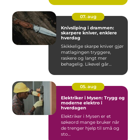
07. aug
Knivsliping i drammen:
skarpere kniver, enklere
hverdag
Skikkelige skarpe kniver gjør
matlagingen tryggere,
raskere og langt mer
behagelig. Likevel går
mang...
05. aug
Elektriker i Mysen: Trygg og
moderne elektro i
hverdagen
Elektriker i Mysen er et
søkeord mange bruker når
de trenger hjelp til små og
sto...