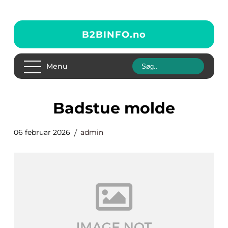
B2BINFO.
no
Menu
badstue molde
06 februar 2026
admin