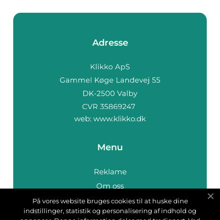
Adresse
web:
www.klikko.dk
Menu
Reklame
Om oss
Cookies
På vores website bruges cookies til at huske dine
indstillinger, statistik og personalisering af indhold og
Kontakt Oss