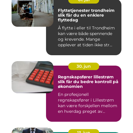
Flyttetjenester trondheim
slik får du en enklere
flyttedag
Å flytte i eller til Trondheim
kan være både spennende
og krevende. Mange
opplever at tiden ikke str...
30. jun
Regnskapsfører lillestrøm
slik får du bedre kontroll på
økonomien
En profesjonell
regnskapsfører i Lillestrøm
kan være forskjellen mellom
en hverdag preget av
økonomi...
13. jun