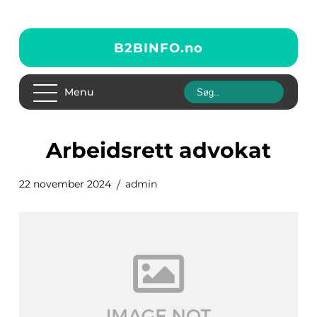
B2BINFO.
no
Menu
Arbeidsrett advokat
22 november 2024
admin