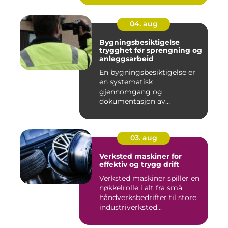
04. aug
Bygningsbesiktigelse
trygghet før sprengning og
anleggsarbeid
En bygningsbesiktigelse er
en systematisk
gjennomgang og
dokumentasjon av
bygninger og
konstruksjone...
03. aug
Verksted maskiner for
effektiv og trygg drift
Verksted maskiner spiller en
nøkkelrolle i alt fra små
håndverksbedrifter til store
industriverksted...