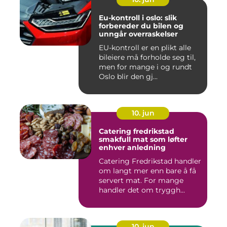
Eu-kontroll i oslo: slik
forbereder du bilen og
unngår overraskelser
EU-kontroll er en plikt alle
bileiere må forholde seg til,
men for mange i og rundt
Oslo blir den gj...
10. jun
Catering fredrikstad
smakfull mat som løfter
enhver anledning
Catering Fredrikstad handler
om langt mer enn bare å få
servert mat. For mange
handler det om tryggh...
10. jun